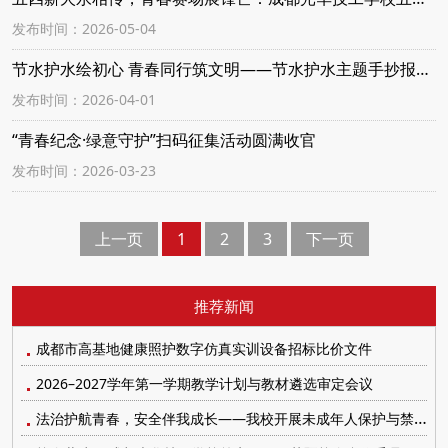
发布时间：2026-05-04
节水护水绘初心 青春同行筑文明——节水护水主题手抄报比赛圆满落幕
发布时间：2026-04-01
“青春纪念·绿意守护”扫码征集活动圆满收官
发布时间：2026-03-23
上一页
1
2
3
下一页
推荐新闻
成都市高基地健康照护数字仿真实训设备招标比价文件
2026–2027学年第一学期教学计划与教材遴选审定会议
法治护航青春，安全伴我成长——我校开展未成年人保护与禁毒防艾系列宣传教育活动