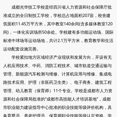
成都光华技工学校是经四川省人力资源和社会保障厅批
准成立的全日制技工学校，学校总占地面积207亩，校舍建
筑面积11.45万平方米，其中教室140余间(含多媒体教室120
间)，一体化实训场所50余处。学校建有多功能运动场、国际
标准中球场等运动场地，共计2.1万平方米，教育教学和生活
运动配套设施完善。
学校紧扣地方区域经济产业现状和发展方向，开设有无
人机应用技术、
中药、
消防工程技术、
城市轨道交通运输与
管理、
新能源汽车检测与维修、
计算机应用与维修、集成电
路技术应用、护理（非医药卫生类）、
电子商务、
建筑工程
管理、幼儿教育（保育师）11个专业。学校是成都市人力资
源和社会保障局批准的“成都市高技能人才培训基地”，成都
市职业能力建设指导中心批准的职业技能等级评价机构，具
备育婴员、养老护理员、保育师职业技能等级认定资格。学