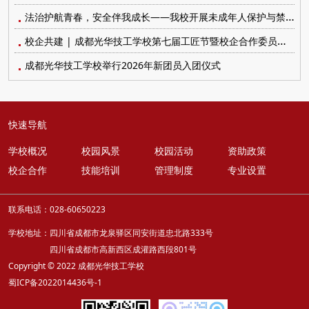
法治护航青春，安全伴我成长——我校开展未成年人保护与禁毒防艾系列宣传教育活动
校企共建 | 成都光华技工学校第七届工匠节暨校企合作委员会顺利召开
成都光华技工学校举行2026年新团员入团仪式
快速导航
学校概况
校园风景
校园活动
资助政策
校企合作
技能培训
管理制度
专业设置
联系电话：028-60650223
学校地址：四川省成都市龙泉驿区同安街道忠北路333号
四川省成都市高新西区成灌路西段801号
Copyright © 2022 成都光华技工学校
蜀ICP备2022014436号-1