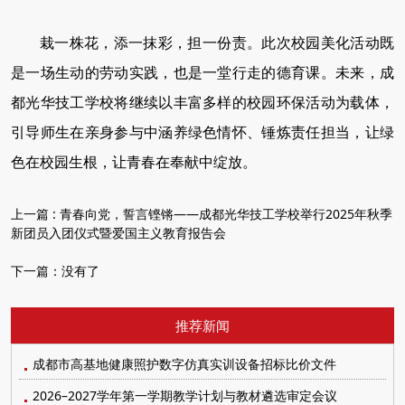
栽一株花，添一抹彩，担一份责。此次校园美化活动既
是一场生动的劳动实践，也是一堂行走的德育课。未来，成
都光华技工学校将继续以丰富多样的校园环保活动为载体，
引导师生在亲身参与中涵养绿色情怀、锤炼责任担当，让绿
色在校园生根，让青春在奉献中绽放。
上一篇 :
青春向党，誓言铿锵——成都光华技工学校举行2025年秋季
新团员入团仪式暨爱国主义教育报告会
下一篇：
没有了
推荐新闻
成都市高基地健康照护数字仿真实训设备招标比价文件
2026–2027学年第一学期教学计划与教材遴选审定会议