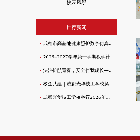
校园风景
推荐新闻
成都市高基地健康照护数字仿真实训设备招标比价文件
2026–2027学年第一学期教学计划与教材遴选审定会议
法治护航青春，安全伴我成长——我校开展未成年人保护与禁毒防艾系列宣传教育活动
校企共建 | 成都光华技工学校第七届工匠节暨校企合作委员会顺利召开
成都光华技工学校举行2026年新团员入团仪式