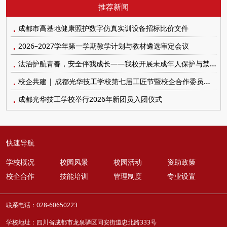
推荐新闻
成都市高基地健康照护数字仿真实训设备招标比价文件
2026–2027学年第一学期教学计划与教材遴选审定会议
法治护航青春，安全伴我成长——我校开展未成年人保护与禁毒防艾系列宣传教育活动
校企共建 | 成都光华技工学校第七届工匠节暨校企合作委员会顺利召开
成都光华技工学校举行2026年新团员入团仪式
快速导航
学校概况
校园风景
校园活动
资助政策
校企合作
技能培训
管理制度
专业设置
联系电话：028-60650223
学校地址：四川省成都市龙泉驿区同安街道忠北路333号