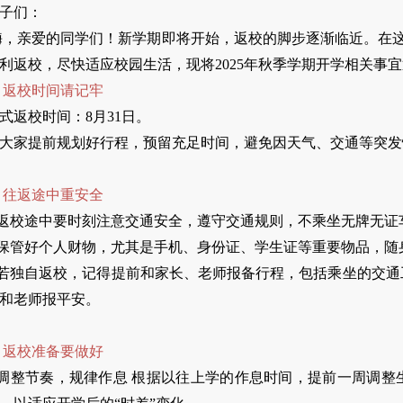
子们：
，亲爱的同学们！新学期即将开始，返校的脚步逐渐临近。在这
利返校，尽快适应校园生活，现将2025年秋季学期开学相关事
1 返校时间请记牢
式返校时间：8月31日。
大家提前规划好行程，预留充足时间，避免因天气、交通等突发
2 往返途中重安全
.返校途中要时刻注意交通安全，遵守交通规则，不乘坐无牌无
.保管好个人财物，尤其是手机、身份证、学生证等重要物品，
.若独自返校，记得提前和家长、老师报备行程，包括乘坐的交
和老师报平安。
3 返校准备要做好
.调整节奏，规律作息 根据以往上学的作息时间，提前一周调