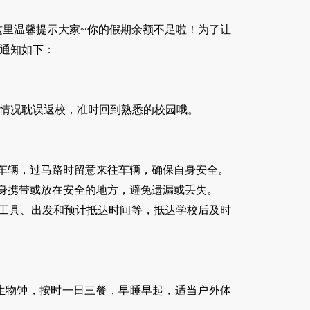
里温馨提示大家~你的假期余额不足啦！为了让
宜通知如下：
情况耽误返校，准时回到熟悉的校园哦。
证车辆，过马路时留意来往车辆，确保自身安全。
随身携带或放在安全的地方，避免遗漏或丢失。
通工具、出发和预计抵达时间等，抵达学校后及时
整生物钟，按时一日三餐，早睡早起，适当户外体