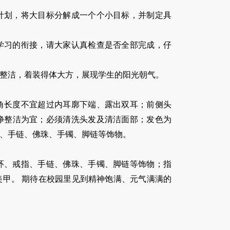
习计划，将大目标分解成一个个小目标，并制定具
期学习的衔接，请大家认真检查是否全部完成，仔
然整洁，着装得体大方，展现学生的阳光朝气。
角长度不宜超过内耳廓下端、露出双耳；前侧头
净整洁为宜；必须清洗头发及清洁面部；发色为
、手链、佛珠、手镯、脚链等饰物。
环、戒指、手链、佛珠、手镯、脚链等饰物；指
美甲。 期待在校园里见到精神饱满、元气满满的