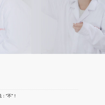
：“不”！