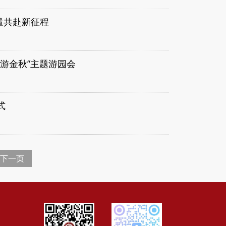
量共赴新征程
游金秋”主题游园会
式
下一页