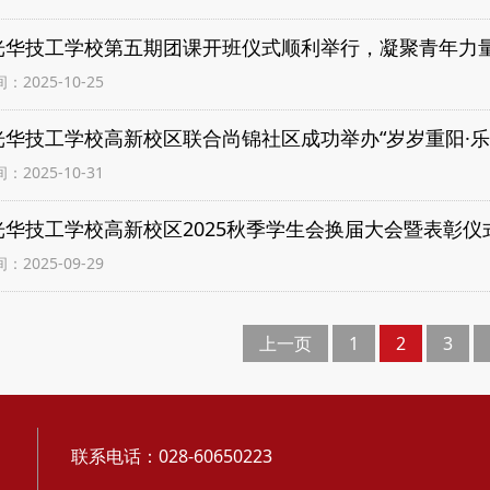
光华技工学校第五期团课开班仪式顺利举行，凝聚青年力
2025-10-25
光华技工学校高新校区联合尚锦社区成功举办“岁岁重阳·乐
2025-10-31
光华技工学校高新校区2025秋季学生会换届大会暨表彰仪
2025-09-29
上一页
1
2
3
联系电话：028-60650223