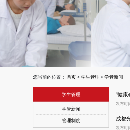
您当前的位置：
首页
>
学生管理
>
学管新闻
“健
学生管理
发布时间：
学管新闻
成都
管理制度
发布时间：